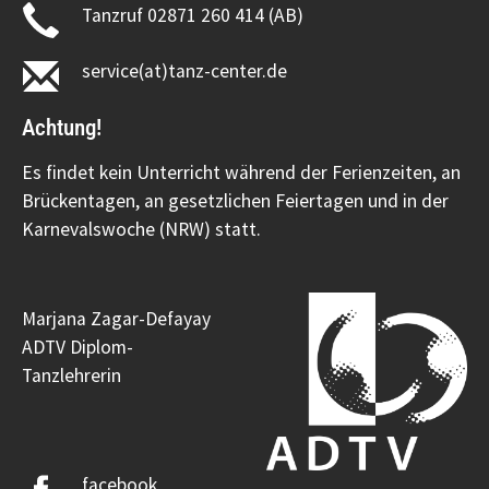
Tanzruf 02871 260 414 (AB)
service(at)tanz-center.de
Achtung!
Es findet kein Unterricht während der Ferienzeiten, an
Brückentagen, an gesetzlichen Feiertagen und in der
Karnevalswoche (NRW) statt.
Marjana Zagar-Defayay
ADTV Diplom-
Tanzlehrerin
facebook