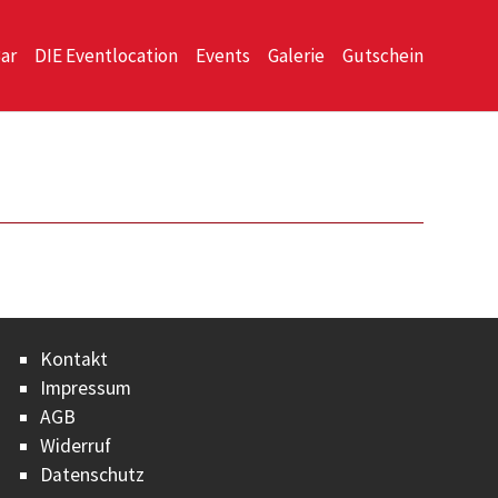
Bar
DIE Eventlocation
Events
Galerie
Gutschein
Kontakt
Impressum
AGB
Widerruf
Datenschutz