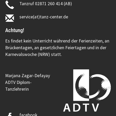
Tanzruf 02871 260 414 (AB)
service(at)tanz-center.de
Achtung!
Es findet kein Unterricht während der Ferienzeiten, an
Brückentagen, an gesetzlichen Feiertagen und in der
Karnevalswoche (NRW) statt.
Marjana Zagar-Defayay
ADTV Diplom-
Tanzlehrerin
facebook