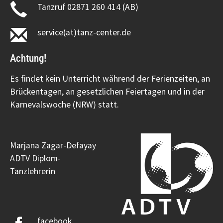
Tanzruf 02871 260 414 (AB)
service(at)tanz-center.de
Achtung!
Es findet kein Unterricht während der Ferienzeiten, an
Brückentagen, an gesetzlichen Feiertagen und in der
Karnevalswoche (NRW) statt.
Marjana Zagar-Defayay
ADTV Diplom-
Tanzlehrerin
facebook